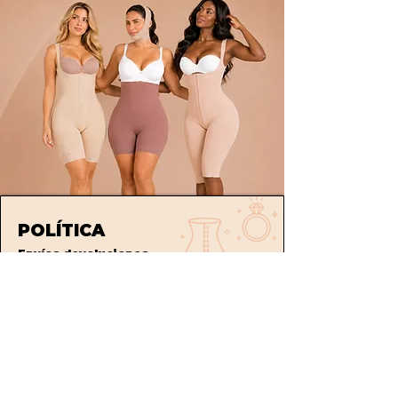
POLÍTICA
Envíos
devoluciones
Términos y condiciones
tratamiento de datos
ATENCIÓN AL CLIENTE