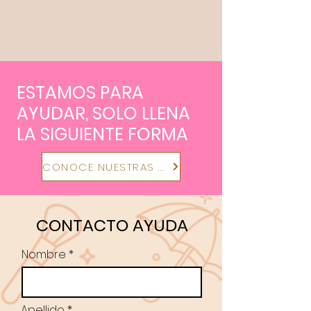
ESTAMOS PARA
AYUDAR, SOLO LLENA
LA SIGUIENTE FORMA
CONOCE NUESTRAS POLITICAS
CONTACTO AYUDA
Nombre
Apellido