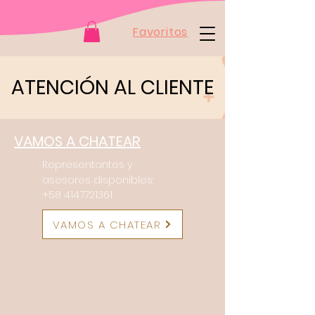
Favoritos
ATENCIÓN AL CLIENTE
VAMOS A CHATEAR
Representantes y
asesores disponibles:
+58 4147721361
VAMOS A CHATEAR