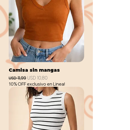
Camisa sin mangas
Precio
Precio de oferta
USD 10,80
USD 11,99
10% OFF exclusivo en Linea!