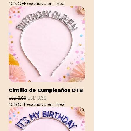
10% OFF exclusivo en Linea!
Cintillo de Cumpleaños DTB
Precio
Precio de oferta
USD 3,60
USD 3,99
10% OFF exclusivo en Linea!