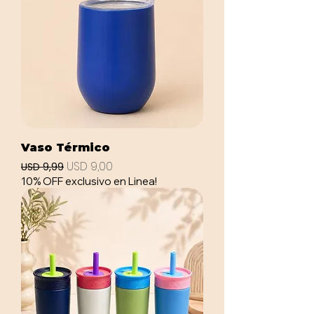
Vaso Térmico
Precio
Precio de oferta
USD 9,00
USD 9,99
10% OFF exclusivo en Linea!