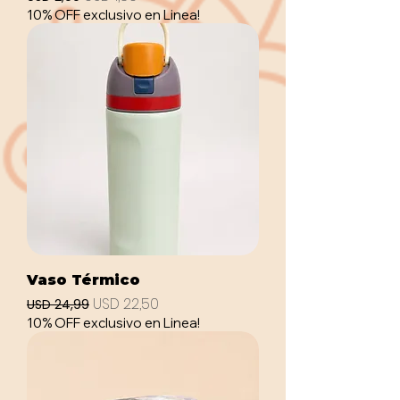
10% OFF exclusivo en Linea!
Vaso Térmico
Precio
Precio de oferta
USD 22,50
USD 24,99
10% OFF exclusivo en Linea!