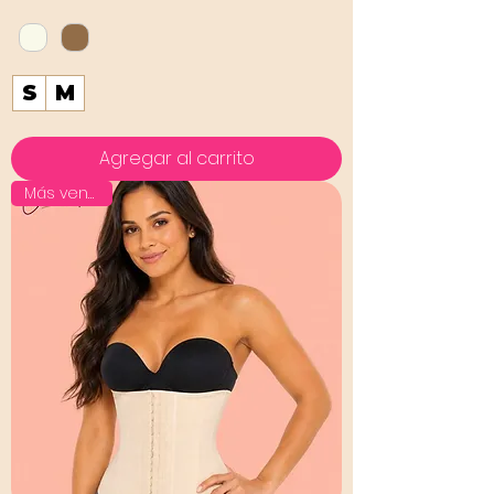
S
M
Agregar al carrito
Más vendido