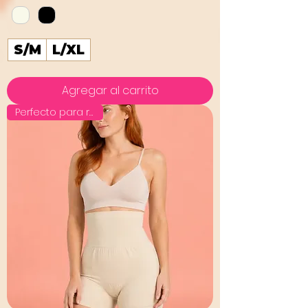
S/M
L/XL
Agregar al carrito
Perfecto para regalo