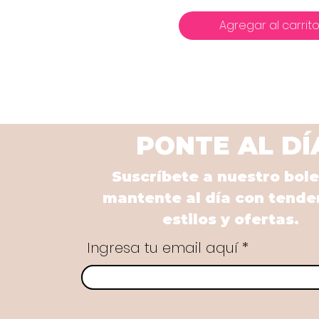
Agregar al carrit
PONTE AL DÍ
Suscríbete a nuestro bole
mantente al día con tende
estilos y ofertas.
Ingresa tu email aquí