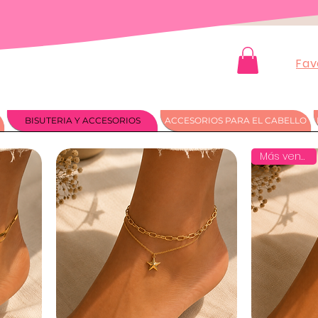
Fav
BISUTERIA Y ACCESORIOS
ACCESORIOS PARA EL CABELLO
Más vendido