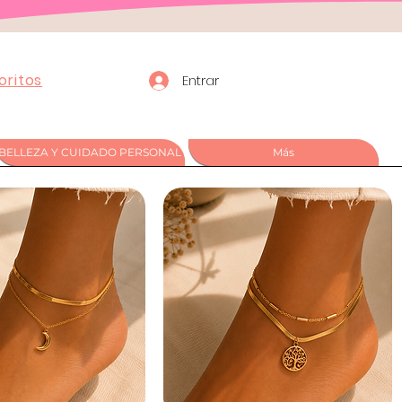
oritos
Entrar
BELLEZA Y CUIDADO PERSONAL
Más