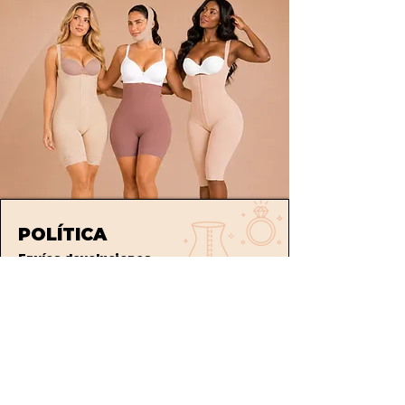
POLÍTICA
Envíos
devoluciones
Términos y condiciones
tratamiento de datos
ATENCIÓN AL CLIENTE