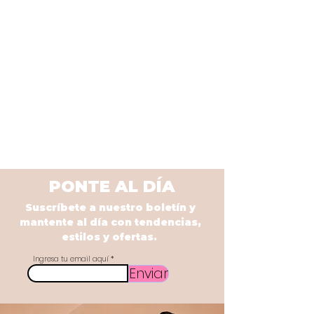
PONTE AL DÍA
Suscríbete a nuestro boletín y
mantente al día con tendencias,
estilos y ofertas.
Ingresa tu email aquí
Enviar