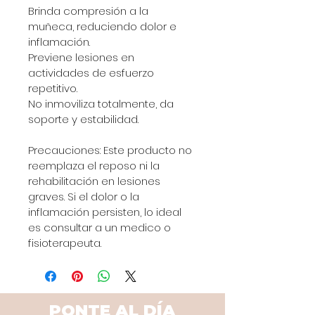
Brinda compresión a la 
muñeca, reduciendo dolor e 
inflamación. 
Previene lesiones en 
actividades de esfuerzo 
repetitivo.
No inmoviliza totalmente, da 
soporte y estabilidad. 
Precauciones: Este producto no 
reemplaza el reposo ni la 
rehabilitación en lesiones 
graves. Si el dolor o la 
inflamación persisten, lo ideal 
es consultar a un medico o 
fisioterapeuta.
PONTE AL DÍA