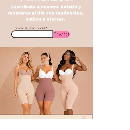
Suscríbete a nuestro boletín y
mantente al día con tendencias,
estilos y ofertas.
Ingresa tu email aquí
Enviar
POLÍTICA