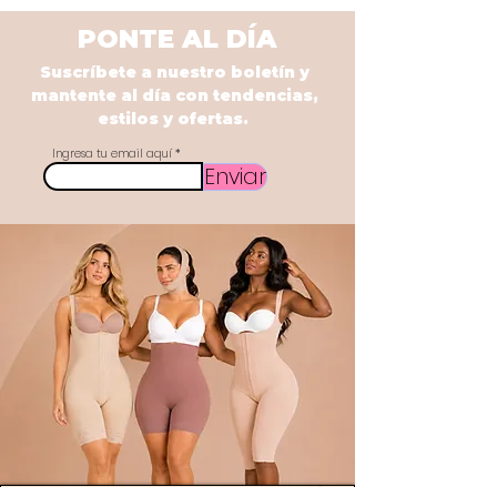
PONTE AL DÍA
Suscríbete a nuestro boletín y
mantente al día con tendencias,
estilos y ofertas.
Ingresa tu email aquí
Enviar