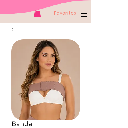
Favoritos
Banda