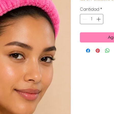
Cantidad
*
Agr