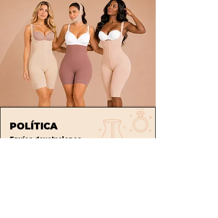
POLÍTICA
Envíos
devoluciones
Términos y condiciones
tratamiento de datos
ATENCIÓN AL CLIENTE