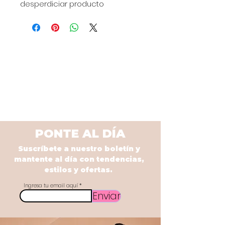
desperdiciar producto
PONTE AL DÍA
Suscríbete a nuestro boletín y
mantente al día con tendencias,
estilos y ofertas.
Ingresa tu email aquí
Enviar