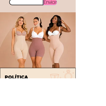
Enviar
POLÍTICA
Envíos
devoluciones
Términos y condiciones
tratamiento de datos