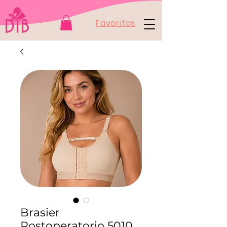
Favoritos
Brasier
Postoperatorio 5010