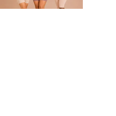
POLÍTICA
Envíos
devoluciones
Términos y condiciones
tratamiento de datos
ATENCIÓN AL CLIENTE
Atención al Cliente
Contacto
REDES
TikTok
Facebook