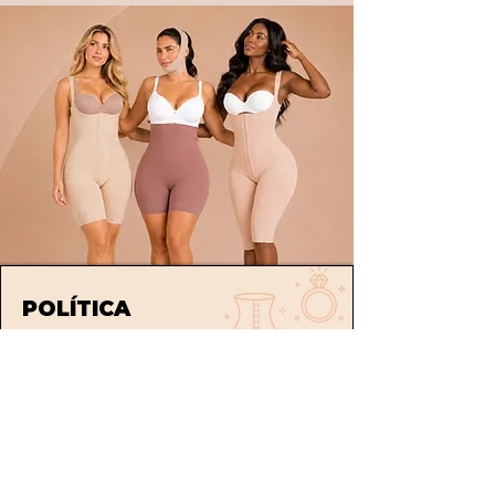
POLÍTICA
Envíos
devoluciones
Términos y condiciones
tratamiento de datos
ATENCIÓN AL CLIENTE