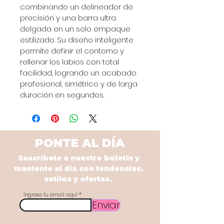
combinando un delineador de 
precisión y una barra ultra 
delgada en un solo empaque 
estilizado. Su diseño inteligente 
permite definir el contorno y 
rellenar los labios con total 
facilidad, logrando un acabado 
profesional, simétrico y de larga 
duración en segundos.
PONTE AL DÍA
Suscríbete a nuestro boletín y
mantente al día con tendencias,
estilos y ofertas.
Ingresa tu email aquí
Enviar