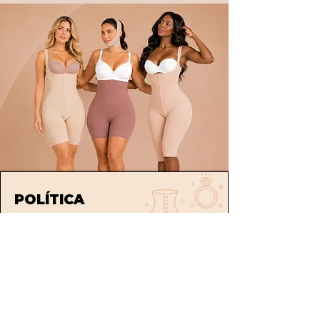
POLÍTICA
Envíos
devoluciones
Términos y condiciones
tratamiento de datos
ATENCIÓN AL CLIENTE