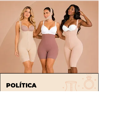
POLÍTICA
Envíos
devoluciones
Términos y condiciones
tratamiento de datos
ATENCIÓN AL CLIENTE