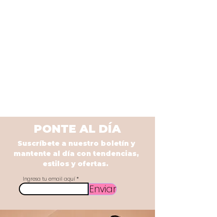
PONTE AL DÍA
Suscríbete a nuestro boletín y
mantente al día con tendencias,
estilos y ofertas.
Ingresa tu email aquí
Enviar