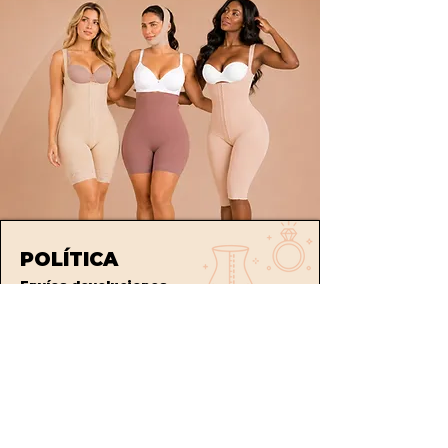
POLÍTICA
Envíos
devoluciones
Términos y condiciones
tratamiento de datos
ATENCIÓN AL CLIENTE