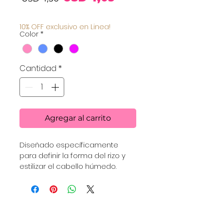
de
10% OFF exclusivo en Linea!
Color
*
oferta
Cantidad
*
Agregar al carrito
Diseñado específicamente 
para definir la forma del rizo y 
estilizar el cabello húmedo.