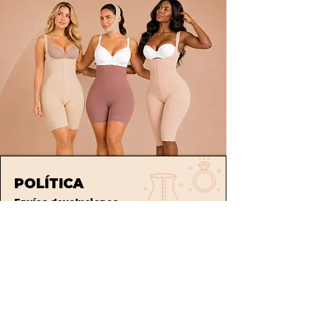
POLÍTICA
Envíos
devoluciones
Términos y condiciones
tratamiento de datos
ATENCIÓN AL CLIENTE