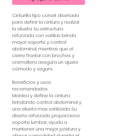
Cinturilla tipo corset diseñada 
para definir la cintura y realzar 
la silueta. Su estructura 
reforzada con varillas brinda 
mayor soporte y control 
abdominal, mientras que el 
cierre frontal con broches y 
cremallera asegura un ajuste 
cómodo y seguro. 
Beneficios y usos 
recomendados
Moldea y define la cintura, 
brindando control abdominal y 
una silueta mas estilizada. Su 
diseño reforzado proporciona 
soporte lumbar, ayuda a 
mantener una mejor postura y 
ofrece comodidad durante el 