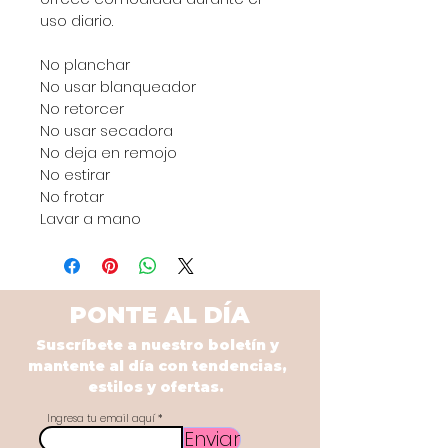
uso diario.
No planchar
No usar blanqueador
No retorcer
No usar secadora
No deja en remojo
No estirar
No frotar
Lavar a mano
PONTE AL DÍA
Suscríbete a nuestro boletín y
mantente al día con tendencias,
estilos y ofertas.
Ingresa tu email aquí
Enviar