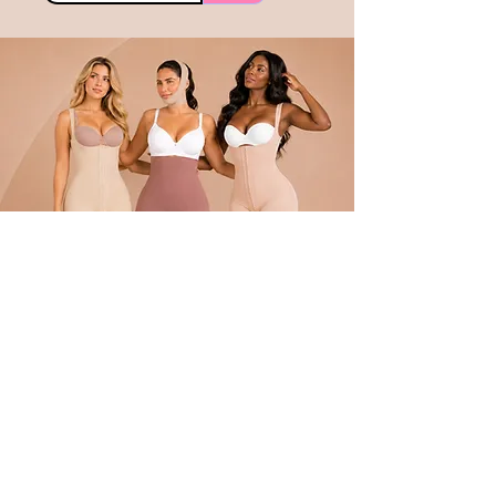
POLÍTICA
Envíos
devoluciones
Términos y condiciones
tratamiento de datos