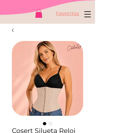
Favoritos
Cosert Silueta Reloj