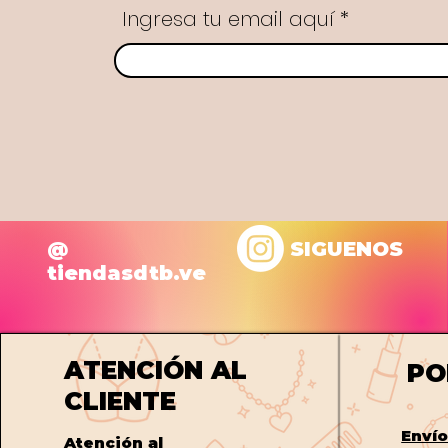
Ingresa tu email aquí
@
SIGUENOS
tiendasdtb.ve
ATENCIÓN AL
PO
CLIENTE
Enví
Atención al