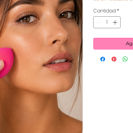
Cantidad
*
Agr