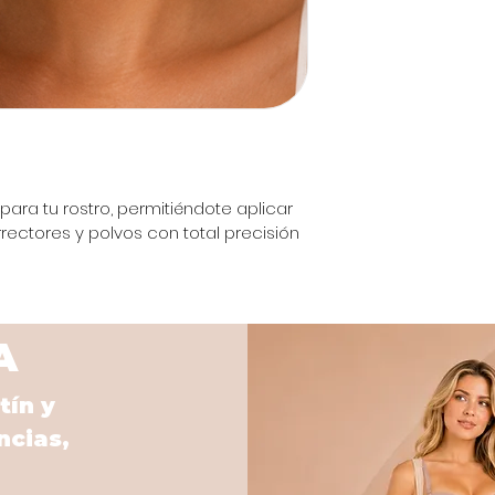
para tu rostro, permitiéndote aplicar 
rrectores y polvos con total precisión 
A
tín y
ncias,