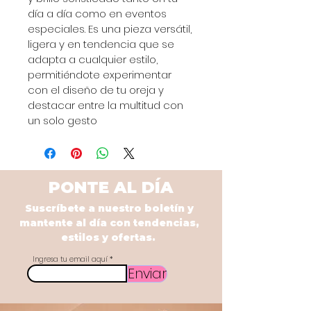
día a día como en eventos 
especiales. Es una pieza versátil, 
ligera y en tendencia que se 
adapta a cualquier estilo, 
permitiéndote experimentar 
con el diseño de tu oreja y 
destacar entre la multitud con 
un solo gesto
PONTE AL DÍA
Suscríbete a nuestro boletín y
mantente al día con tendencias,
estilos y ofertas.
Ingresa tu email aquí
Enviar