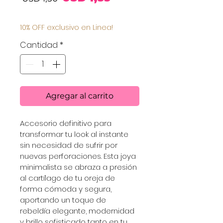
de
10% OFF exclusivo en Linea!
oferta
Cantidad
*
Agregar al carrito
Accesorio definitivo para 
transformar tu look al instante 
sin necesidad de sufrir por 
nuevas perforaciones. Esta joya 
minimalista se abraza a presión 
al cartílago de tu oreja de 
forma cómoda y segura, 
aportando un toque de 
rebeldía elegante, modernidad 
y brillo sofisticado tanto en tu 