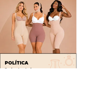
POLÍTICA
Envíos
devoluciones
Términos y condiciones
tratamiento de datos
ATENCIÓN AL CLIENTE