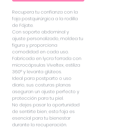
Recupera tu confianza con la 
faja postquirúrgica a la rodilla 
de Fájate. 
Con soporte abdominal y 
ajuste personalizado, moldea tu 
figura y proporciona 
comodidad en cada uso. 
Fabricada en lycra forrada con 
microcápsulas Viveltex, estiliza 
360° y levanta glúteos. 
Ideal para postparto o uso 
diario, sus costuras planas 
aseguran un ajuste perfecto y 
protección para tu piel. 
No dejes pasar la oportunidad 
de sentirte bien; esta faja es 
esencial para tu bienestar 
durante la recuperación.