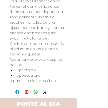
Faja a la rodilla, fabricada en 
Powernet con diseño senos 
libres. Cuenta con zipper en la 
zona perineal, 3 líneas de 
broches frontales, para un 
ajuste personalizado y tirantes 
anchos con broches para 
evitar maltratar la piel. 
Controla el abdomen, espalda, 
el volumen de las piernas y 
realza los glúteos.
Recomendado para después 
de una:
Lipectomia
Lipoescultura
o para uso diario-estético.
PONTE AL DÍA