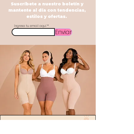
Suscríbete a nuestro boletín y
mantente al día con tendencias,
estilos y ofertas.
Ingresa tu email aquí
Enviar
POLÍTICA