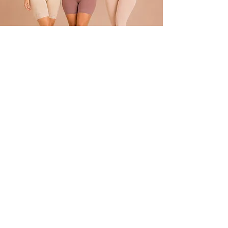
POLÍTICA
Envíos
devoluciones
Términos y condiciones
tratamiento de datos
ATENCIÓN AL CLIENTE
Atención al Cliente
Contacto
REDES
TikTok