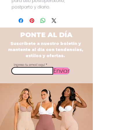
para uso postoperatorio, 
postparto y diario.
PONTE AL DÍA
Suscríbete a nuestro boletín y
mantente al día con tendencias,
estilos y ofertas.
Ingresa tu email aquí
Enviar