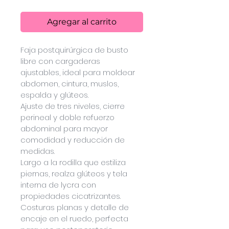
Agregar al carrito
Faja postquirúrgica de busto 
libre con cargaderas 
ajustables, ideal para moldear 
abdomen, cintura, muslos, 
espalda y glúteos. 
Ajuste de tres niveles, cierre 
perineal y doble refuerzo 
abdominal para mayor 
comodidad y reducción de 
medidas.
Largo a la rodilla que estiliza 
piernas, realza glúteos y tela 
interna de lycra con 
propiedades cicatrizantes. 
Costuras planas y detalle de 
encaje en el ruedo, perfecta 