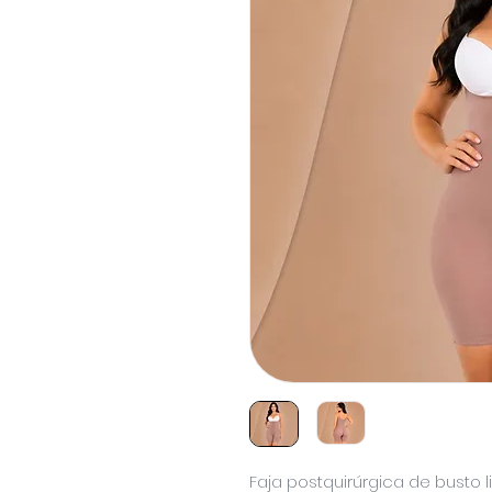
Faja postquirúrgica de busto l