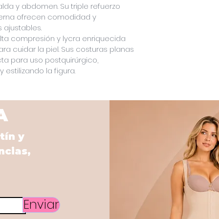
lda y abdomen. Su triple refuerzo 
ierna ofrecen comodidad y 
 ajustables.
ta compresión y lycra enriquecida 
a cuidar la piel. Sus costuras planas 
ta para uso postquirúrgico, 
 estilizando la figura.
A
tín y
ncias,
Enviar