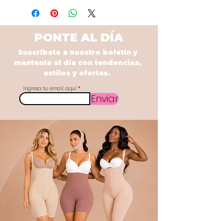
PONTE AL DÍA
Suscríbete a nuestro boletín y
mantente al día con tendencias,
estilos y ofertas.
Ingresa tu email aquí
Enviar