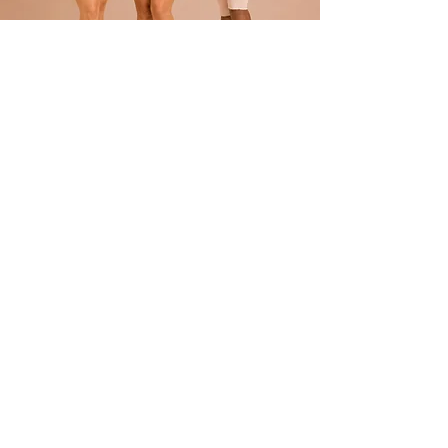
POLÍTICA
Envíos
devoluciones
Términos y condiciones
tratamiento de datos
ATENCIÓN AL CLIENTE
Atención al Cliente
Contacto
REDES
TikTok
Facebook