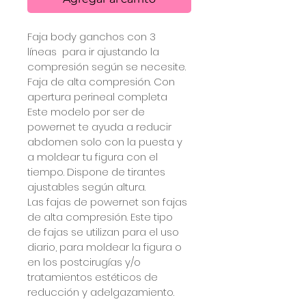
Faja body ganchos con 3 
líneas  para ir ajustando la 
compresión según se necesite. 
Faja de alta compresión. Con 
apertura perineal completa
Este modelo por ser de 
powernet te ayuda a reducir 
abdomen solo con la puesta y 
a moldear tu figura con el 
tiempo. Dispone de tirantes 
ajustables según altura.
Las fajas de powernet son fajas 
de alta compresión. Este tipo 
de fajas se utilizan para el uso 
diario, para moldear la figura o 
en los postcirugías y/o 
tratamientos estéticos de 
reducción y adelgazamiento.