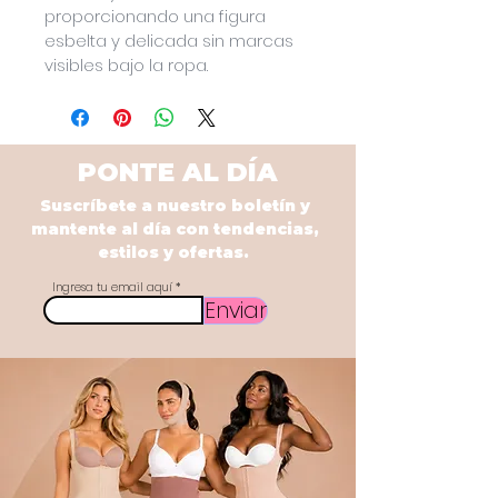
proporcionando una figura 
esbelta y delicada sin marcas 
visibles bajo la ropa.
PONTE AL DÍA
Suscríbete a nuestro boletín y
mantente al día con tendencias,
estilos y ofertas.
Ingresa tu email aquí
Enviar