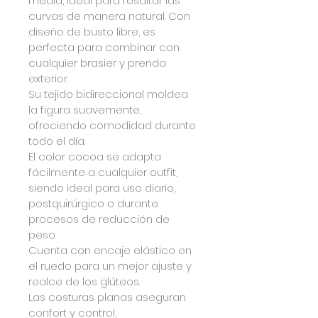
media, ideal para resaltar las 
curvas de manera natural. Con 
diseño de busto libre, es 
perfecta para combinar con 
cualquier brasier y prenda 
exterior. 
Su tejido bidireccional moldea 
la figura suavemente, 
ofreciendo comodidad durante 
todo el día. 
El color cocoa se adapta 
fácilmente a cualquier outfit, 
siendo ideal para uso diario, 
postquirúrgico o durante 
procesos de reducción de 
peso.
Cuenta con encaje elástico en 
el ruedo para un mejor ajuste y 
realce de los glúteos. 
Las costuras planas aseguran 
confort y control, 