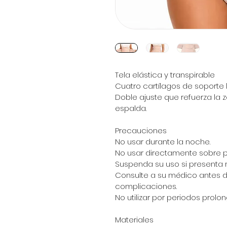
Tela elástica y transpirable
Cuatro cartílagos de soporte 
Doble ajuste que refuerza la z
espalda.
Precauciones 
No usar durante la noche.
No usar directamente sobre pie
Suspenda su uso si presenta mo
Consulte a su médico antes d
complicaciones.
No utilizar por periodos prolo
Materiales 