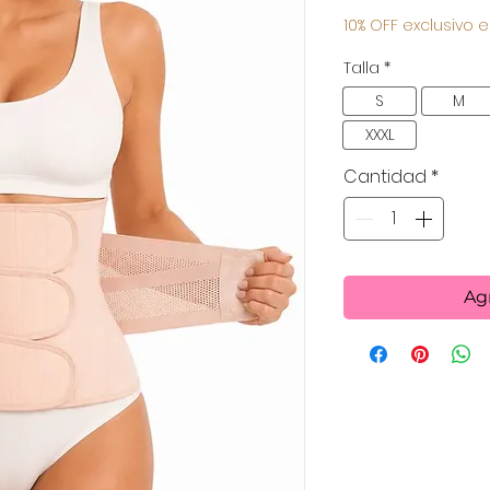
10% OFF exclusivo e
Talla
*
S
M
XXXL
Cantidad
*
Agr