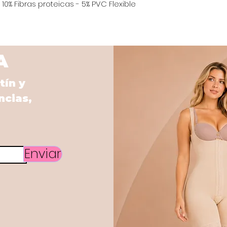
10% Fibras proteicas - 5% PVC Flexible 
A
tín y
ncias,
Enviar