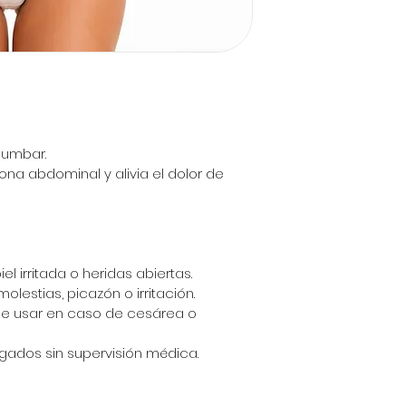
lumbar.
ona abdominal y alivia el dolor de 
l irritada o heridas abiertas. 
lestias, picazón o irritación.
e usar en caso de cesárea o 
ngados sin supervisión médica.