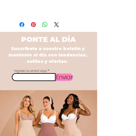
PONTE AL DÍA
Suscríbete a nuestro boletín y
mantente al día con tendencias,
estilos y ofertas.
Ingresa tu email aquí
Enviar