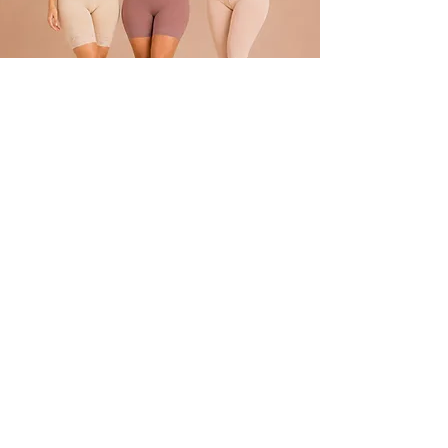
POLÍTICA
Envíos
devoluciones
Términos y condiciones
tratamiento de datos
ATENCIÓN AL CLIENTE
Atención al Cliente
Contacto
REDES