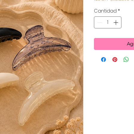
Cantidad
*
Agr