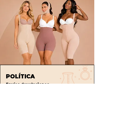
POLÍTICA
Envíos
devoluciones
Términos y condiciones
tratamiento de datos
ATENCIÓN AL CLIENTE