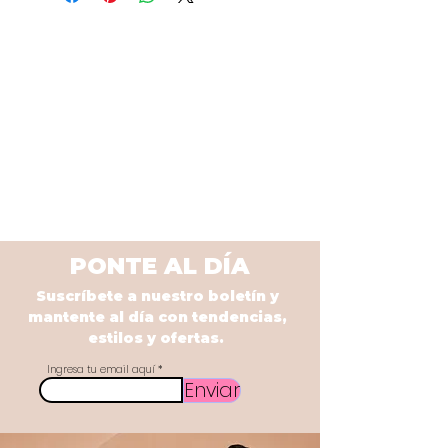
PONTE AL DÍA
Suscríbete a nuestro boletín y
mantente al día con tendencias,
estilos y ofertas.
Ingresa tu email aquí
Enviar