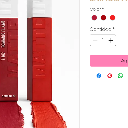
Color
*
Cantidad
*
Agr