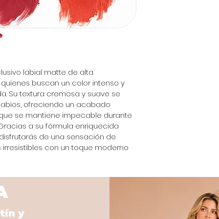
lusivo labial matte de alta 
quienes buscan un color intenso y 
a. Su textura cremosa y suave se 
s labios, ofreciendo un acabado 
 que se mantiene impecable durante 
. Gracias a su fórmula enriquecida 
 disfrutarás de una sensación de 
s irresistibles con un toque moderno
A
tín y