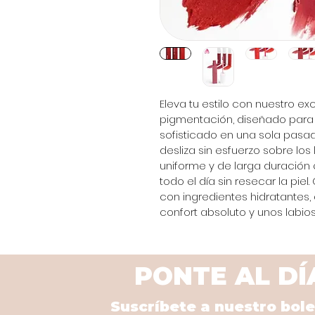
Eleva tu estilo con nuestro exc
pigmentación, diseñado para 
sofisticado en una sola pasad
desliza sin esfuerzo sobre lo
uniforme y de larga duración
todo el día sin resecar la piel
con ingredientes hidratantes,
confort absoluto y unos labio
PONTE AL DÍ
Suscríbete a nuestro bole