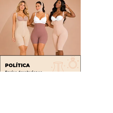
POLÍTICA
Envíos
devoluciones
Términos y condiciones
tratamiento de datos
ATENCIÓN AL CLIENTE