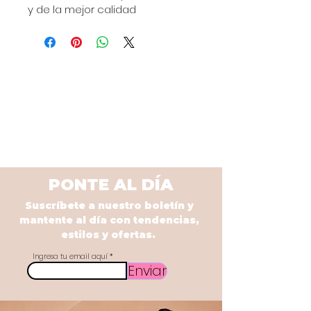
y de la mejor calidad
PONTE AL DÍA
Suscríbete a nuestro boletín y
mantente al día con tendencias,
estilos y ofertas.
Ingresa tu email aquí
Enviar