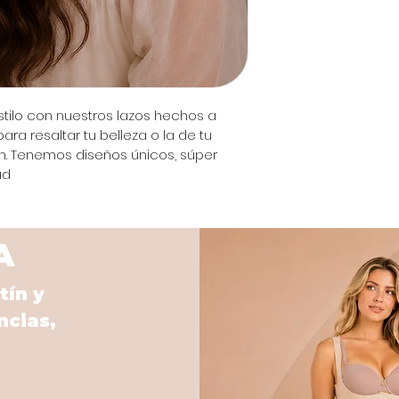
stilo con nuestros lazos hechos a 
ra resaltar tu belleza o la de tu 
. Tenemos diseños únicos, súper 
ad
A
tín y
ncias,