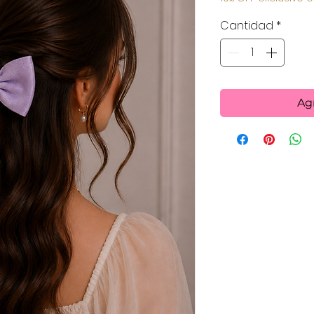
Cantidad
*
Agr