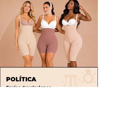
POLÍTICA
Envíos
devoluciones
Términos y condiciones
tratamiento de datos
ATENCIÓN AL CLIENTE