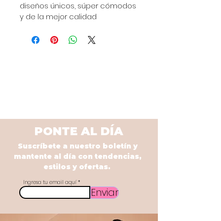
diseños únicos, súper cómodos 
y de la mejor calidad
PONTE AL DÍA
Suscríbete a nuestro boletín y
mantente al día con tendencias,
estilos y ofertas.
Ingresa tu email aquí
Enviar