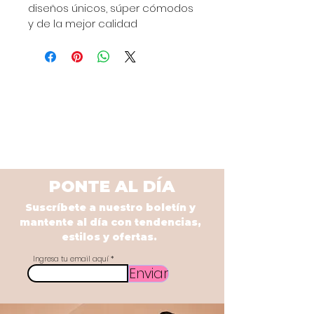
diseños únicos, súper cómodos 
y de la mejor calidad
PONTE AL DÍA
Suscríbete a nuestro boletín y
mantente al día con tendencias,
estilos y ofertas.
Ingresa tu email aquí
Enviar