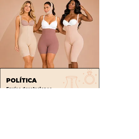
POLÍTICA
Envíos
devoluciones
Términos y condiciones
tratamiento de datos
ATENCIÓN AL CLIENTE