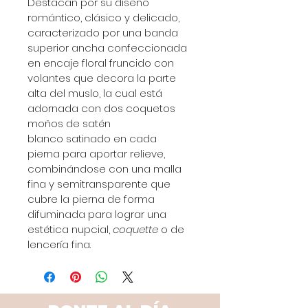
Destacan por su diseño 
romántico, clásico y delicado, 
caracterizado por una banda 
superior ancha confeccionada 
en encaje floral fruncido con 
volantes que decora la parte 
alta del muslo, la cual está 
adornada con dos coquetos 
moños de satén 
blanco satinado en cada 
pierna para aportar relieve, 
combinándose con una malla 
fina y semitransparente que 
cubre la pierna de forma 
difuminada para lograr una 
estética nupcial, 
coquette
 o de 
lencería fina.