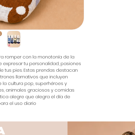
ra romper con la monotonía de la 
te expresar tu personalidad, pasiones 
de tus pies. Estas prendas destacan 
atrones llamativos que incluyen 
la cultura pop, superhéroes y 
es, animales graciosos y comidas 
tica alegre que alegra el día de 
ara el uso diario
A