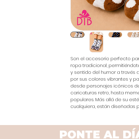
Son el accesorio perfecto pa
ropa tradicional, permitiéndo
y sentido del humor a través 
por sus colores vibrantes y p
desde personajes icónicos de 
caricaturas retro, hasta mem
populares. Más allá de su esté
cualquiera, están diseñadas p
PONTE AL DÍ