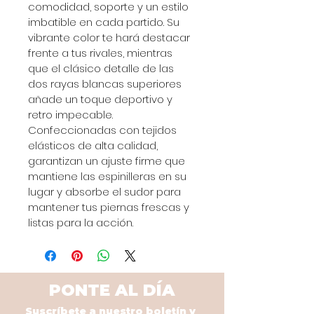
comodidad, soporte y un estilo 
imbatible en cada partido. Su 
vibrante color te hará destacar 
frente a tus rivales, mientras 
que el clásico detalle de las 
dos rayas blancas superiores 
añade un toque deportivo y 
retro impecable. 
Confeccionadas con tejidos 
elásticos de alta calidad, 
garantizan un ajuste firme que 
mantiene las espinilleras en su 
lugar y absorbe el sudor para 
mantener tus piernas frescas y 
listas para la acción.
PONTE AL DÍA
Suscríbete a nuestro boletín y