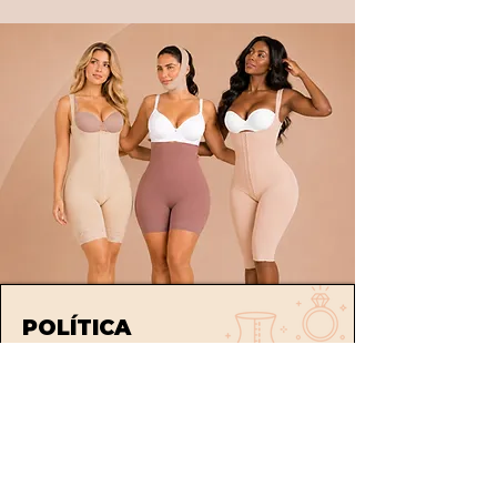
POLÍTICA
Envíos
devoluciones
Términos y condiciones
tratamiento de datos