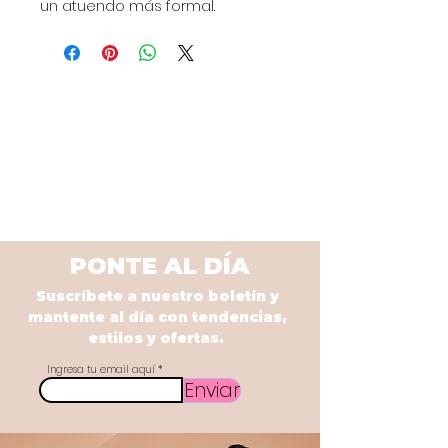
un atuendo más formal.
PONTE AL DÍA
Suscríbete a nuestro boletín y
mantente al día con tendencias,
estilos y ofertas.
Ingresa tu email aquí
Enviar