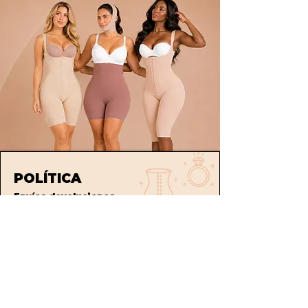
POLÍTICA
Envíos
devoluciones
Términos y condiciones
tratamiento de datos
ATENCIÓN AL CLIENTE