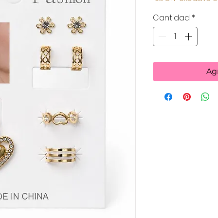
Cantidad
*
Agr