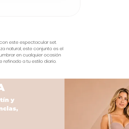
 con este espectacular set. 
za natural, este conjunto es el 
umbrar en cualquier ocasión 
refinado a tu estilo diario. 
A
tín y
ncias,