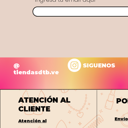
@
SIGUENOS
tiendasdtb.ve
ATENCIÓN AL
PO
CLIENTE
Enví
Atención al