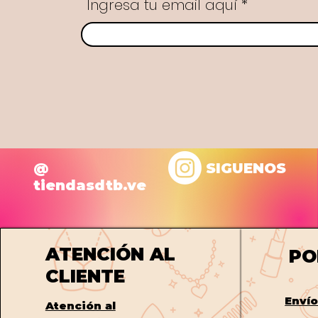
Ingresa tu email aquí
@
SIGUENOS
tiendasdtb.ve
ATENCIÓN AL
PO
CLIENTE
Enví
Atención al