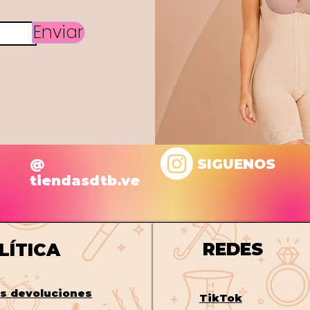
Enviar
@
SIGUENOS
tiendasdtb.ve
REDES
LÍTICA
os
devoluciones
TikTok