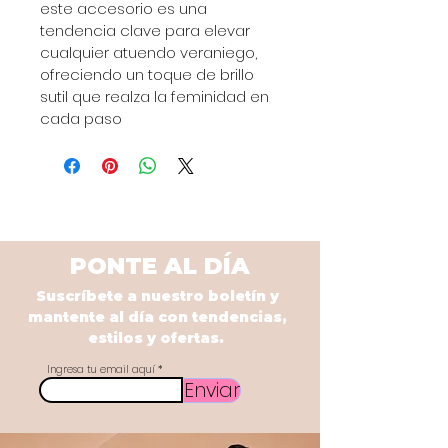
este accesorio es una 
tendencia clave para elevar 
cualquier atuendo veraniego, 
ofreciendo un toque de brillo 
sutil que realza la feminidad en 
cada paso
PONTE AL DÍA
Suscríbete a nuestro boletín y
mantente al día con tendencias,
estilos y ofertas.
Ingresa tu email aquí
Enviar