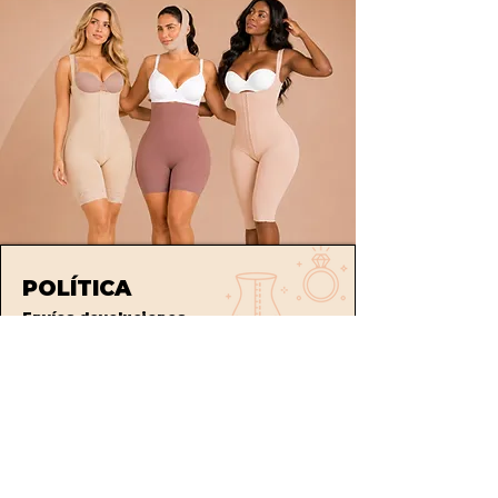
POLÍTICA
Envíos
devoluciones
Términos y condiciones
tratamiento de datos
ATENCIÓN AL CLIENTE