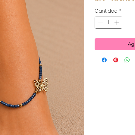
Cantidad
*
Agr