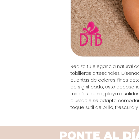
Realza tu elegancia natural c
tobilleras artesanales. Dise
cuentas de colores, finos deta
de significado, este accesor
tus días de sol, playa o salida
ajustable se adapta cómodame
toque sutil de brillo, frescura
PONTE AL DÍ