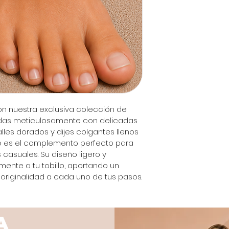
on nuestra exclusiva colección de 
ñadas meticulosamente con delicadas 
lles dorados y dijes colgantes llenos 
io es el complemento perfecto para 
s casuales. Su diseño ligero y 
nte a tu tobillo, aportando un 
 y originalidad a cada uno de tus pasos.
A