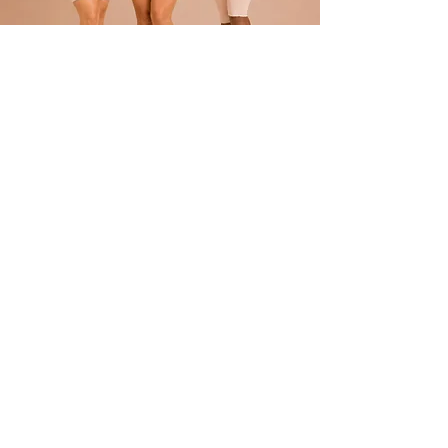
POLÍTICA
Envíos
devoluciones
Términos y condiciones
tratamiento de datos
ATENCIÓN AL CLIENTE
Atención al Cliente
Contacto
REDES
TikTok
Facebook