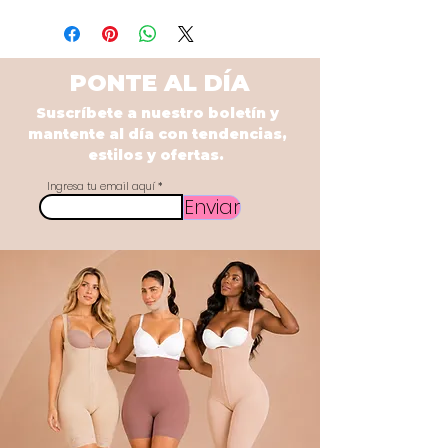
PONTE AL DÍA
Suscríbete a nuestro boletín y
mantente al día con tendencias,
estilos y ofertas.
Ingresa tu email aquí
Enviar