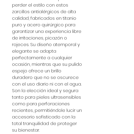
perder el estilo con estos 
zarcillos antialérgicos de alta 
calidad, fabricados en titanio 
puro y acero quirúrgico para 
garantizar una experiencia libre 
de irritaciones, picazón o 
rojeces. Su diseño atemporal y 
elegante se adapta 
perfectamente a cualquier 
ocasión, mientras que su pulido 
espejo ofrece un brillo 
duradero que no se oscurece 
con el uso diario ni con el agua. 
Son la elección ideal y segura 
tanto para pieles ultrasensibles 
como para perforaciones 
recientes, permitiéndole lucir un 
accesorio sofisticado con la 
total tranquilidad de proteger 
su bienestar.