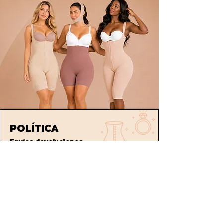
POLÍTICA
Envíos
devoluciones
Términos y condiciones
tratamiento de datos
ATENCIÓN AL CLIENTE