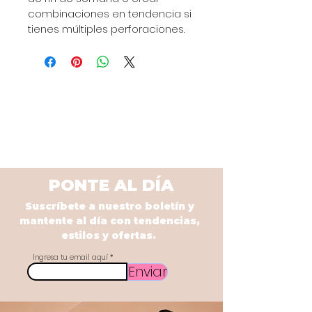
combinaciones en tendencia si 
tienes múltiples perforaciones.
PONTE AL DÍA
Suscríbete a nuestro boletín y
mantente al día con tendencias,
estilos y ofertas.
Ingresa tu email aquí
Enviar