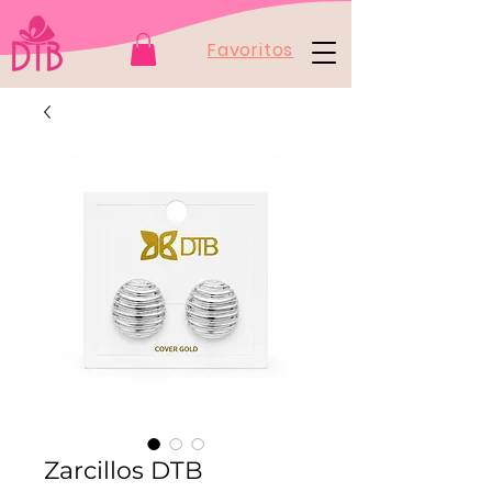
Favoritos
Zarcillos DTB