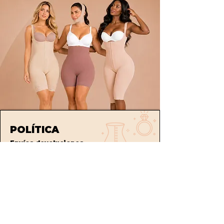
POLÍTICA
Envíos
devoluciones
Términos y condiciones
tratamiento de datos
ATENCIÓN AL CLIENTE