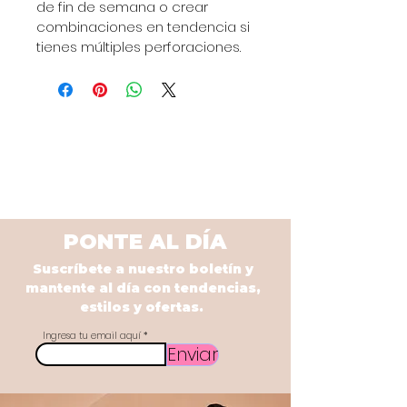
de fin de semana o crear 
combinaciones en tendencia si 
tienes múltiples perforaciones.
PONTE AL DÍA
Suscríbete a nuestro boletín y
mantente al día con tendencias,
estilos y ofertas.
Ingresa tu email aquí
Enviar