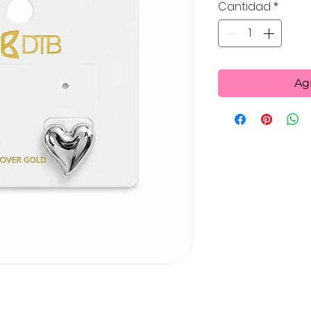
Cantidad
*
Agr