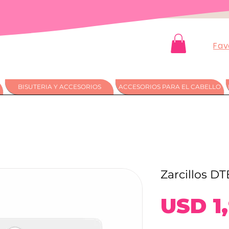
Fav
BISUTERIA Y ACCESORIOS
ACCESORIOS PARA EL CABELLO
Zarcillos DT
USD 1