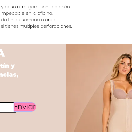
 peso ultraligero, son la opción 
impecable en la oficina, 
de fin de semana o crear 
 tienes múltiples perforaciones.
A
tín y
ncias,
Enviar