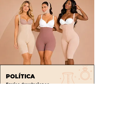
POLÍTICA
Envíos
devoluciones
Términos y condiciones
tratamiento de datos
ATENCIÓN AL CLIENTE