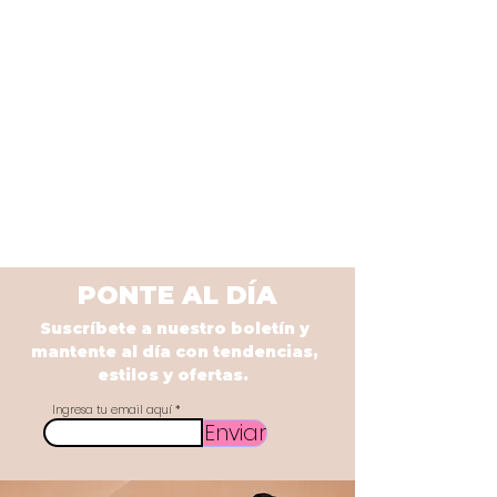
PONTE AL DÍA
Suscríbete a nuestro boletín y
mantente al día con tendencias,
estilos y ofertas.
Ingresa tu email aquí
Enviar