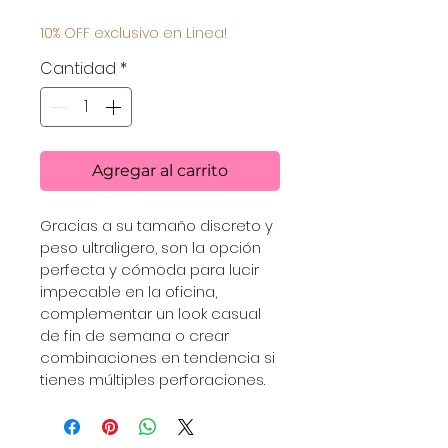
de
10% OFF exclusivo en Linea!
oferta
Cantidad
*
Agregar al carrito
Gracias a su tamaño discreto y 
peso ultraligero, son la opción 
perfecta y cómoda para lucir 
impecable en la oficina, 
complementar un look casual 
de fin de semana o crear 
combinaciones en tendencia si 
tienes múltiples perforaciones.