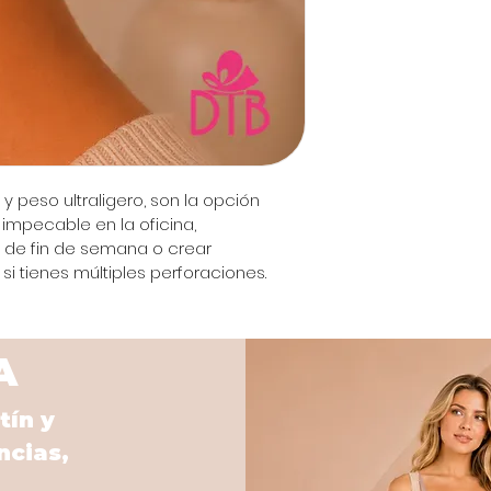
 peso ultraligero, son la opción 
impecable en la oficina, 
de fin de semana o crear 
 tienes múltiples perforaciones.
A
tín y
ncias,