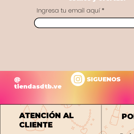
Ingresa tu email aquí
@
SIGUENOS
tiendasdtb.ve
ATENCIÓN AL
PO
CLIENTE